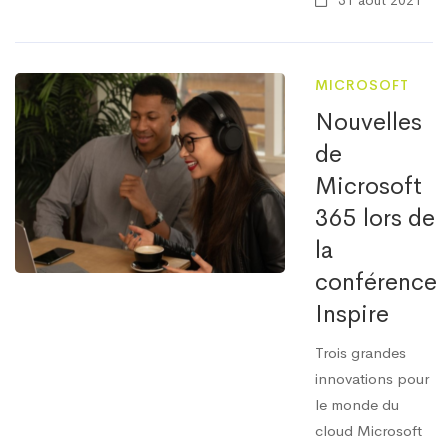
31 août 2021
MICROSOFT
Nouvelles
de
Microsoft
365 lors de
la
conférence
Inspire
Trois grandes
innovations pour
le monde du
cloud Microsoft