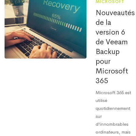
MICROSOFT
Nouveautés
de la
version 6
de Veeam
Backup
pour
Microsoft
365
Microsoft 365 est
utilisé
quotidiennement
sur
d'innombrables
ordinateurs, mais