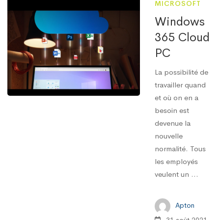
MICROSOFT
Windows
365 Cloud
PC
La possibilité de
travailler quand
et où on en a
besoin est
devenue la
nouvelle
normalité. Tous
les employés
veulent un ...
Apton