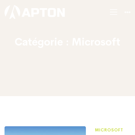
Catégorie : Microsoft
MICROSOFT