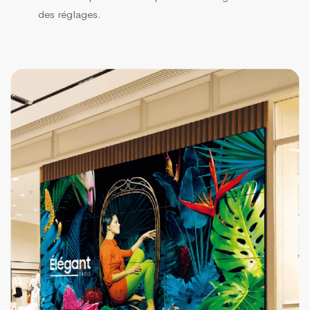
des réglages.