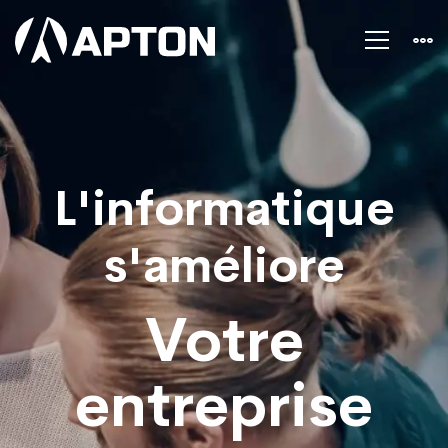
Accueil
L'informatique
s'améliore
Votre
entreprise