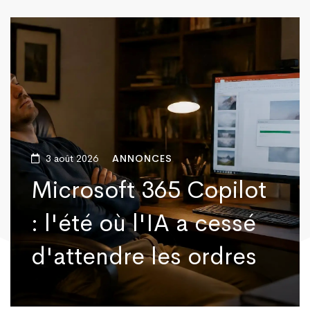
3 août 2026
ANNONCES
Microsoft 365 Copilot
: l'été où l'IA a cessé
d'attendre les ordres