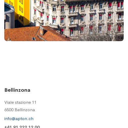
Bellinzona
Viale stazione 11
6500 Bellinzona
info@apton.ch
+41 91 222 12 00