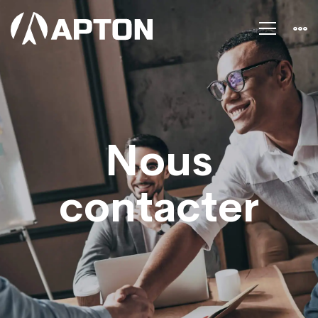
Nous
contacter
Nous
contacter