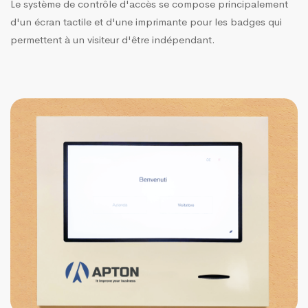
Le système de contrôle d'accès se compose principalement
d'un écran tactile et d'une imprimante pour les badges qui
permettent à un visiteur d'être indépendant.