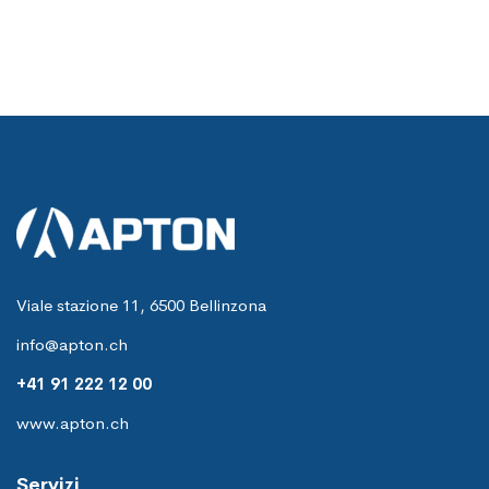
Viale stazione 11, 6500 Bellinzona
info@apton.ch
+41 91 222 12 00
www.apton.ch
Servizi