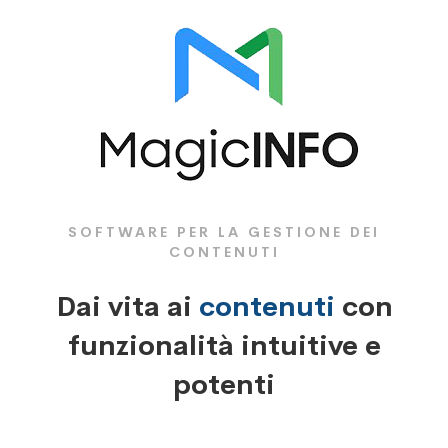
SOFTWARE PER LA GESTIONE DEI
CONTENUTI
Dai vita ai
contenuti
con
funzionalità intuitive e
potenti