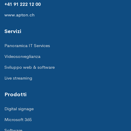
+41 91 222 12 00
www.apton.ch
Servizi
Panoramica IT Services
Videosorveglianza
Sviluppo web & software
Live streaming
Prodotti
Digital signage
Microsoft 365
Software