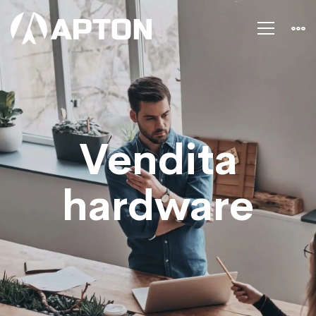
Vendita
hardware
Vendita
hardware