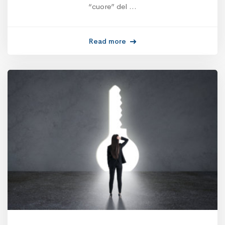
“cuore” del …
Read more