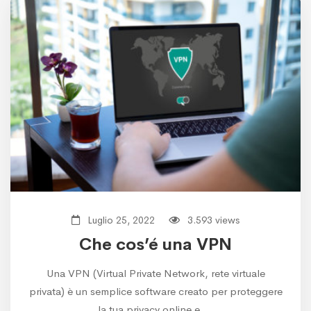
Luglio 25, 2022
3.593 views
Che cos’é una VPN
Una VPN (Virtual Private Network, rete virtuale
privata) è un semplice software creato per proteggere
la tua privacy online e …