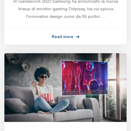
Al Gamescom 2022 Samsung ha annunciato la nuova
lineup di monitor gaming Odyssey, tra cui spicca
l’innovativo design curvo da 55 pollici …
Read more