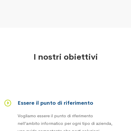
I nostri obiettivi
Essere il punto di riferimento
Vogliamo essere il punto di riferimento
nell’ambito informatico per ogni tipo di azienda,
una guida competente che porti soluzioni