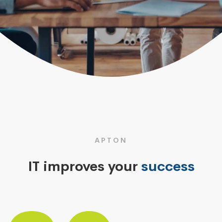
APTON
IT improves your
success