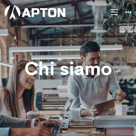
Chi
siamo
Chi siamo