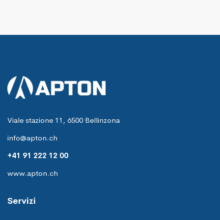
Viale stazione 11, 6500 Bellinzona
info@apton.ch
+41 91 222 12 00
www.apton.ch
Servizi