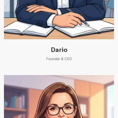
Dario
Founder & CEO