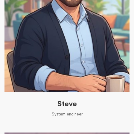
Steve
System engineer