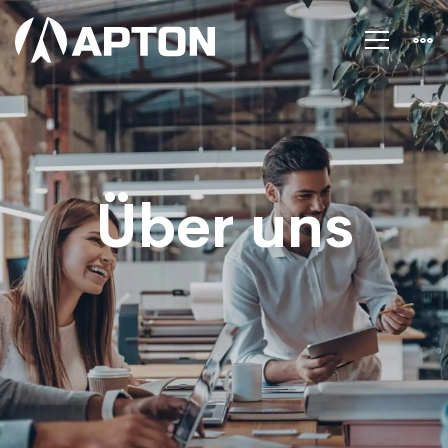
Über
uns
Über uns