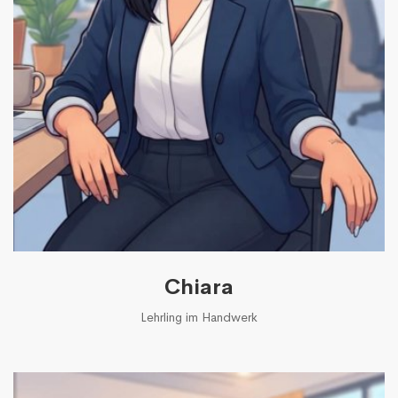
Chiara
Lehrling im Handwerk