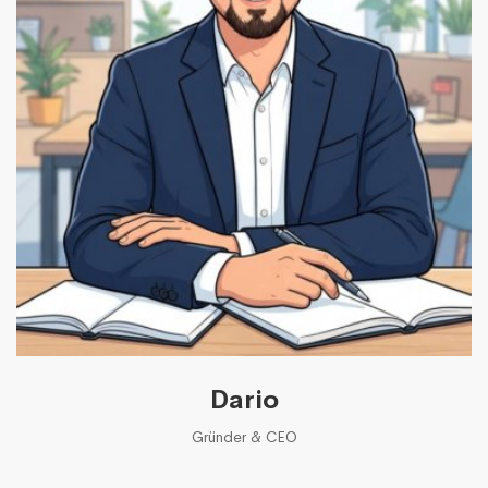
Dario
Gründer & CEO