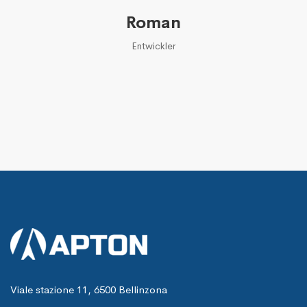
Roman
Entwickler
Viale stazione 11, 6500 Bellinzona