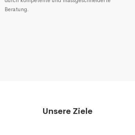
durch kompetente und massgeschneiderte
Beratung.
Unsere Ziele