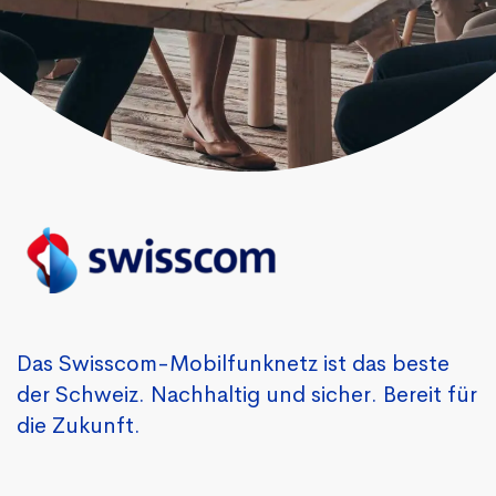
Das Swisscom-Mobilfunknetz ist das beste
der Schweiz. Nachhaltig und sicher. Bereit für
die Zukunft.