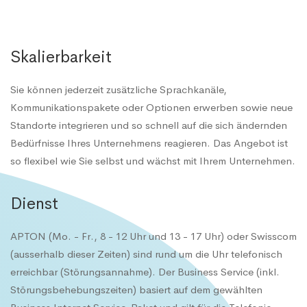
Skalierbarkeit
Sie können jederzeit zusätzliche Sprachkanäle,
Kommunikationspakete oder Optionen erwerben sowie neue
Standorte integrieren und so schnell auf die sich ändernden
Bedürfnisse Ihres Unternehmens reagieren. Das Angebot ist
so flexibel wie Sie selbst und wächst mit Ihrem Unternehmen.
Dienst
APTON (Mo. - Fr., 8 - 12 Uhr und 13 - 17 Uhr) oder Swisscom
(ausserhalb dieser Zeiten) sind rund um die Uhr telefonisch
erreichbar (Störungsannahme). Der Business Service (inkl.
Störungsbehebungszeiten) basiert auf dem gewählten