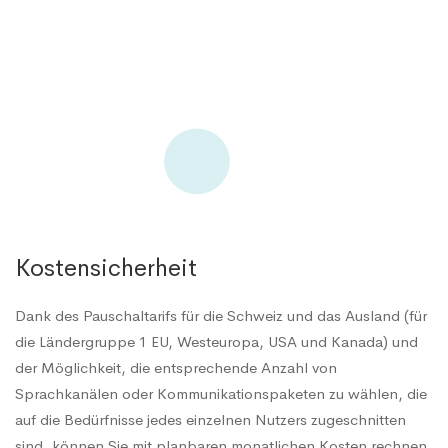
Kostensicherheit
Dank des Pauschaltarifs für die Schweiz und das Ausland (für
die Ländergruppe 1 EU, Westeuropa, USA und Kanada) und
der Möglichkeit, die entsprechende Anzahl von
Sprachkanälen oder Kommunikationspaketen zu wählen, die
auf die Bedürfnisse jedes einzelnen Nutzers zugeschnitten
sind, können Sie mit planbaren monatlichen Kosten rechnen.