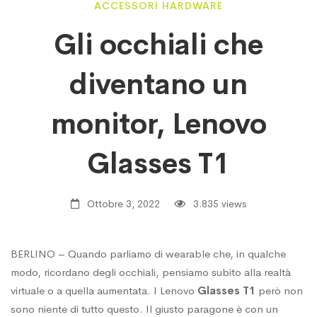
Gli
ACCESSORI HARDWARE
Gli occhiali che
occhiali
diventano un
che
monitor, Lenovo
diventano
Glasses T1
un
Ottobre 3, 2022
3.835 views
monitor,
BERLINO – Quando parliamo di wearable che, in qualche
modo, ricordano degli occhiali, pensiamo subito alla realtà
virtuale o a quella aumentata. I Lenovo
Glasses T1
però non
Lenovo
sono niente di tutto questo. Il giusto paragone è con un