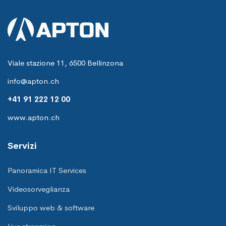
Viale stazione 11, 6500 Bellinzona
info@apton.ch
+41 91 222 12 00
www.apton.ch
Servizi
Panoramica IT Services
Videosorveglianza
Sviluppo web & software