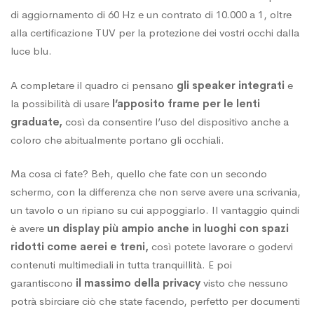
di aggiornamento di 60 Hz e un contrato di 10.000 a 1, oltre
alla certificazione TUV per la protezione dei vostri occhi dalla
luce blu.
A completare il quadro ci pensano
gli speaker integrati
e
la possibilità di usare
l’apposito frame per le lenti
graduate,
così da consentire l’uso del dispositivo anche a
coloro che abitualmente portano gli occhiali.
Ma cosa ci fate? Beh, quello che fate con un secondo
schermo, con la differenza che non serve avere una scrivania,
un tavolo o un ripiano su cui appoggiarlo. Il vantaggio quindi
è avere
un display più ampio anche in luoghi con spazi
ridotti come aerei e treni,
così potete lavorare o godervi
contenuti multimediali in tutta tranquillità. E poi
garantiscono
il massimo della privacy
visto che nessuno
potrà sbirciare ciò che state facendo, perfetto per documenti