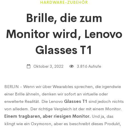
Brille,
HARDWARE-ZUBEHÖR
Brille, die zum
die
Monitor wird, Lenovo
zum
Glasses T1
Monitor
Oktober 3, 2022
3.816 Aufrufe
wird,
BERLIN - Wenn wir über Wearables sprechen, die irgendwie
einer Brille ähneln, denken wir sofort an virtuelle oder
Lenovo
erweiterte Realität. Die Lenovo
Glasses T1
sind jedoch nichts
von alledem. Der richtige Vergleich ist der mit einem Monitor.
Einem tragbaren, aber riesigen Monitor.
Und ja, das
Glasses
klingt wie ein Oxymoron, aber es beschreibt dieses Produkt,