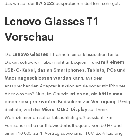
das wir auf der
IFA 2022
ausprobieren durften, sehr gut.
T1
Lenovo Glasses T1
Vorschau
Die
Lenovo Glasses T1
ähneln einer klassischen Brille.
Dicker, schwerer - aber nicht unbequem - und
mit einem
USB-C-Kabel, das an Smartphones, Tablets, PCs und
Macs angeschlossen werden kann.
Mit dem
entsprechenden Adapter funktioniert sie sogar mit iPhones.
Aber was tun? Nun, im Grunde
ist es so, als hätte man
einen riesigen zweiten Bildschirm zur Verfügung
. Riesig
deshalb, weil das
Micro-OLED-Display
auf Ihrem
Wohnzimmerfernseher tatsächlich groß aussieht. Ein
Fernseher mit einer Bildwiederholfrequenz von 60 Hz und
einem 10.000-zu-1-Vertrag sowie einer TÜV-Zertifizierung