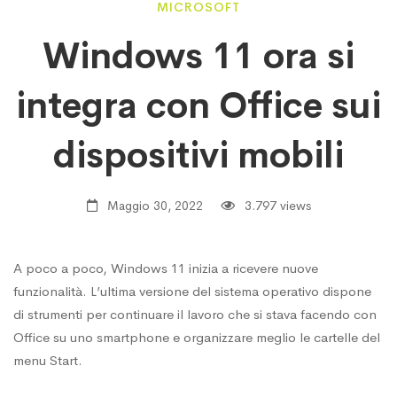
Windows
MICROSOFT
Windows 11 ora si
11
integra con Office sui
ora
dispositivi mobili
si
Maggio 30, 2022
3.797 views
integra
A poco a poco, Windows 11 inizia a ricevere nuove
funzionalità. L’ultima versione del sistema operativo dispone
con
di strumenti per continuare il lavoro che si stava facendo con
Office su uno smartphone e organizzare meglio le cartelle del
menu Start.
Office