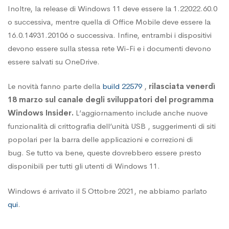
Inoltre, la release di Windows 11 deve essere la 1.22022.60.0
o successiva, mentre quella di Office Mobile deve essere la
16.0.14931.20106 o successiva. Infine, entrambi i dispositivi
devono essere sulla stessa rete Wi-Fi e i documenti devono
essere salvati su OneDrive.
Le novità fanno parte della
build 22579
,
rilasciata venerdì
18 marzo sul canale degli sviluppatori del programma
Windows Insider.
L’aggiornamento include anche nuove
funzionalità di crittografia dell’unità USB , suggerimenti di siti
popolari per la barra delle applicazioni e correzioni di
bug. Se tutto va bene, queste dovrebbero essere presto
disponibili per tutti gli utenti di Windows 11.
Windows é arrivato il 5 Ottobre 2021, ne abbiamo parlato
qui
.