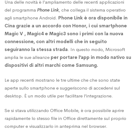
Una delle novità è l’ampliamento delle recenti applicazioni
del programma
Phone Link
, che collega il sistema operativo
sui
agli smartphone Android.
Phone Link è ora disponibile in
Cina grazie a un accordo con Honor, i cui smartphone
dispositivi
Magic V , Magic4 e Magic3
sono i primi con la nuova
connessione, con altri modelli che in seguito
seguiranno la stessa strada
. In questo modo, Microsoft
mobili
amplia le sue alleanze
per portare l’app in modo nativo su
dispositivi di altri marchi come Samsung.
Le app recenti mostrano le tre ultime che che sono state
aperte sullo smartphone e suggeriscono di accedervi sul
desktop. È un modo utile per facilitare l’integrazione.
Se si stava utilizzando Office Mobile, è ora possibile aprire
rapidamente lo stesso file in Office direttamente sul proprio
computer e visualizzarlo in anteprima nel browser.