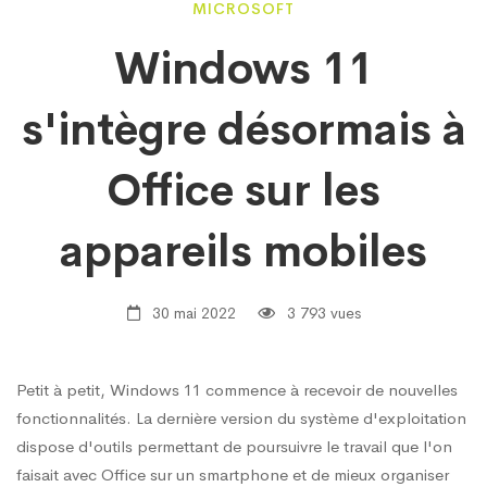
Windows
MICROSOFT
Windows 11
11
s'intègre désormais à
s'intègre
Office sur les
désormais
appareils mobiles
à
30 mai 2022
3 793 vues
Office
Petit à petit, Windows 11 commence à recevoir de nouvelles
fonctionnalités. La dernière version du système d'exploitation
dispose d'outils permettant de poursuivre le travail que l'on
sur
faisait avec Office sur un smartphone et de mieux organiser