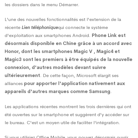
les dossiers dans le menu Démarrer.
les
L'une des nouvelles fonctionnalités est l'extension de la
récente
Lien téléphonique
qui connecte le système
appareils
d'exploitation aux smartphones Android.
Phone Link est
désormais disponible en Chine grâce à un accord avec
Honor, dont les smartphones Magic V , Magic4 et
mobiles
Magic3
sont les premiers à être équipés de la nouvelle
connexion, d'autres modèles devant suivre
ultérieurement
. De cette façon, Microsoft élargit ses
alliances
pour apporter l'application nativement aux
appareils d'autres marques comme Samsung
.
Les applications récentes montrent les trois dernières qui ont
été ouvertes sur le smartphone et suggèrent d'y accéder sur
le bureau. C'est un moyen utile de faciliter l'intégration.
Si vous utilisiez Office Mobile, vous pouvez désormais ouvrir