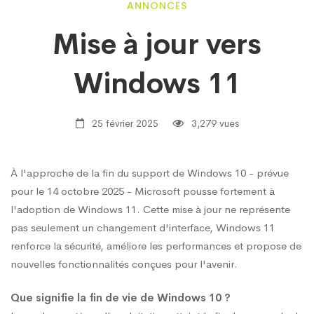
Mise
ANNONCES
Mise à jour vers
à
Windows 11
jour
25 février 2025
3,279 vues
vers
À l'approche de la fin du support de Windows 10 - prévue
pour le 14 octobre 2025 - Microsoft pousse fortement à
Windows
l'adoption de Windows 11. Cette mise à jour ne représente
pas seulement un changement d'interface, Windows 11
11
renforce la sécurité, améliore les performances et propose de
nouvelles fonctionnalités conçues pour l'avenir.
Que signifie la fin de vie de Windows 10 ?