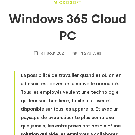
Windows
MICROSOFT
Windows 365 Cloud
365
PC
Cloud
31 août 2021
4 270 vues
PC
La possibilité de travailler quand et où on en
a besoin est devenue la nouvelle normalité.
Tous les employés veulent une technologie
qui leur soit familière, facile à utiliser et
disponible sur tous les appareils. Et avec un
paysage de cybersécurité plus complexe
que jamais, les entreprises ont besoin d'une
solution qui aide les employés à collaborer,