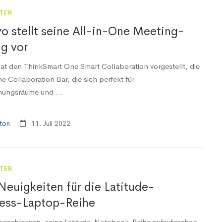
TER
o stellt seine All-in-One Meeting-
g vor
at den ThinkSmart One Smart Collaboration vorgestellt, die
e Collaboration Bar, die sich perfekt für
ungsräume und ...
ton
11. Juli 2022
TER
 Neuigkeiten für die Latitude-
ess-Laptop-Reihe
 beschlossen, seine Latitude-Notebook-Reihe aufzufrischen,