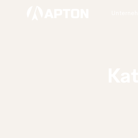
Unterne
Ka