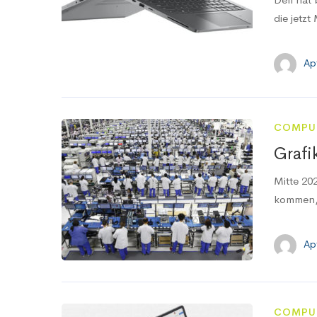
die jetzt
Ap
COMPU
Grafi
Mitte 20
kommen, 
Ap
COMPU