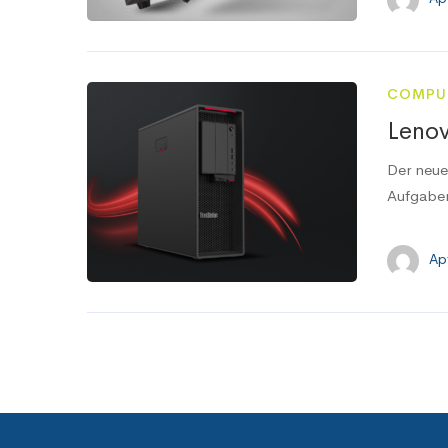
COMPU
Lenov
Der neue
Aufgaben
Ap