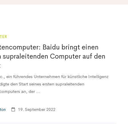
TER
encomputer: Baidu bringt einen
 supraleitenden Computer auf den
t
nc., ein führendes Unternehmen für künstliche Intelligenz
digte den Start seines ersten supraleitenden
omputers an, der ...
ton
19. September 2022