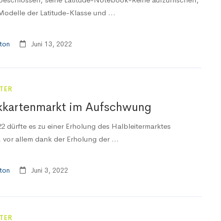
 Modelle der Latitude-Klasse und ...
ton
Juni 13, 2022
TER
kkartenmarkt im Aufschwung
22 dürfte es zu einer Erholung des Halbleitermarktes
vor allem dank der Erholung der ...
ton
Juni 3, 2022
TER