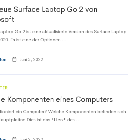
eue Surface Laptop Go 2 von
soft
aptop Go 2 ist eine aktualisierte Version des Surface Laptop
20. Es ist eine der Optionen ...
ton
Juni 3, 2022
TER
ne Komponenten eines Computers
tioniert ein Computer? Welche Komponenten befinden sich
auptplatine Dies ist das "Herz" des ...
ton
Juni 2, 2022