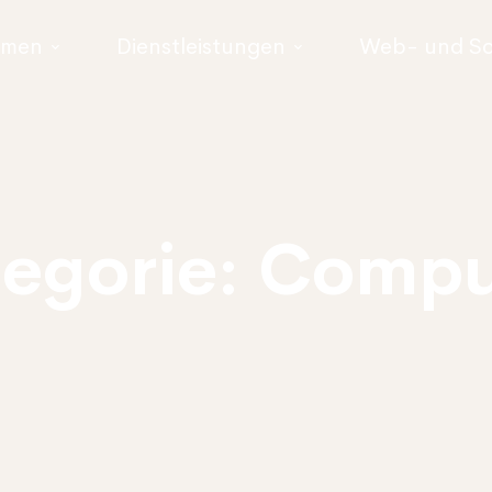
hmen
Dienstleistungen
Web- und So
tegorie: Compu