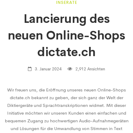
Lancierung
INSERATE
Lancierung des
des
neuen Online-Shops
neuen
dictate.ch
Online-
3. Januar 2024
2,912 Ansichten
Shops
Wir freuen uns, die Eröffnung unseres neuen Online-Shops
dictate.ch bekannt zu geben, der sich ganz der Welt der
dictate.ch
Diktiergeräte und Sprachtranskriptionen widmet. Mit dieser
Initiative möchten wir unseren Kunden einen einfachen und
bequemen Zugang zu hochwertigen Audio-Aufnahmegeräten
und Lösungen für die Umwandlung von Stimmen in Text