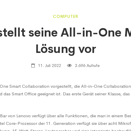
o
COMPUTER
stellt seine All-in-One 
Lösung vor
11. Juli 2022
3.696 Aufrufe
ne Smart Collaboration vorgestellt, die All-in-One Collaboration B
das Smart Office geeignet ist. Das erste Gerät seiner Klasse, da
 Bar von Lenovo verfügt über alle Funktionen, die man in einem 
el Core-Prozessor der 11. Generation verfügt sie über acht Mikro
ung, 15-Watt-Stereo-Lautsprecher und eine integrierte hochaufl