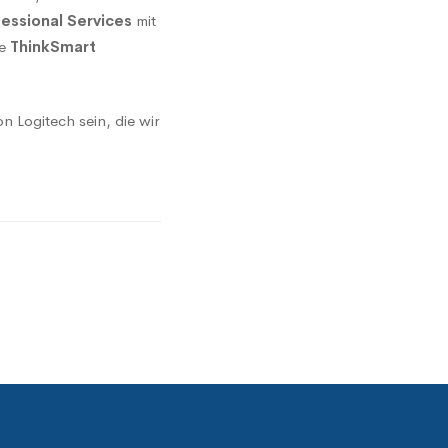
essional Services
mit
ie
ThinkSmart
 Logitech sein, die wir