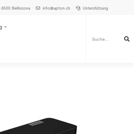
 6500 Bellinzona
info@apton.ch
Unterstützung
Suche
nach:
g