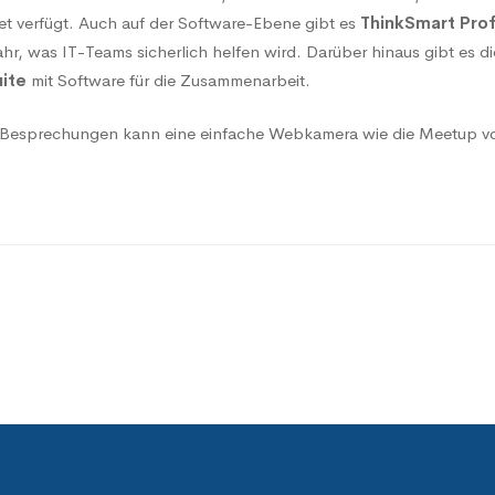
et verfügt. Auch auf der Software-Ebene gibt es
ThinkSmart Prof
ahr, was IT-Teams sicherlich helfen wird. Darüber hinaus gibt es d
ite
mit Software für die Zusammenarbeit.
r Besprechungen kann eine einfache Webkamera wie die Meetup von