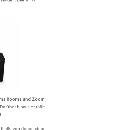
ams Rooms und Zoom
Darüber hinaus enthält
t.
 RJ45, von denen einer