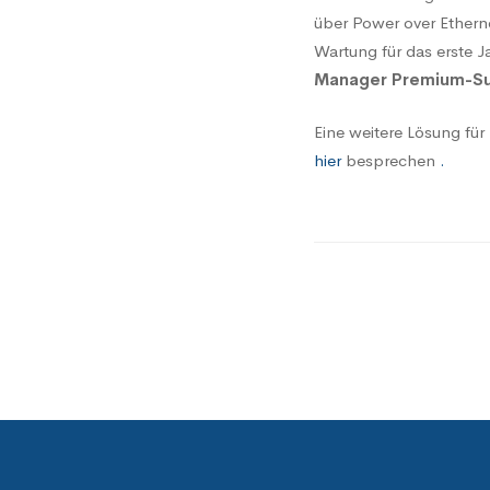
über Power over Ethern
Wartung für das erste J
Manager Premium-Su
Eine weitere Lösung fü
hier
besprechen
.