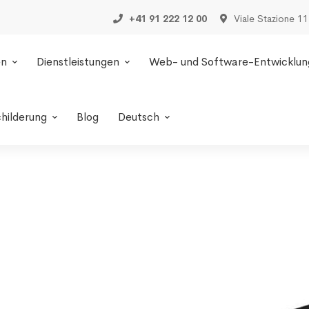
+41 91 222 12 00
Viale Stazione 11
en
Dienstleistungen
Web- und Software-Entwicklun
childerung
Blog
Deutsch