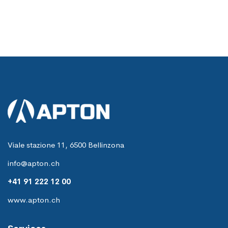
Viale stazione 11, 6500 Bellinzona
info@apton.ch
+41 91 222 12 00
www.apton.ch