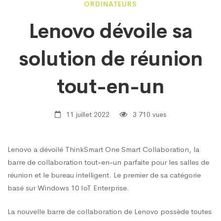
Lenovo
ORDINATEURS
Lenovo dévoile sa
dévoile
solution de réunion
sa
tout-en-un
solution
11 juillet 2022
3 710 vues
de
Lenovo a dévoilé ThinkSmart One Smart Collaboration, la
barre de collaboration tout-en-un parfaite pour les salles de
réunion
réunion et le bureau intelligent. Le premier de sa catégorie
basé sur Windows 10 IoT Enterprise.
tout-
La nouvelle barre de collaboration de Lenovo possède toutes