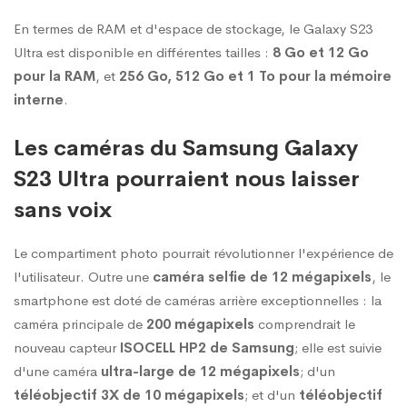
En termes de RAM et d'espace de stockage, le Galaxy S23
Ultra est disponible en différentes tailles :
8 Go et 12 Go
pour la RAM
, et
256 Go, 512 Go et 1 To pour la mémoire
interne
.
Les caméras du Samsung Galaxy
S23 Ultra pourraient nous laisser
sans voix
Le compartiment photo pourrait révolutionner l'expérience de
l'utilisateur. Outre une
caméra selfie de 12 mégapixels
, le
smartphone est doté de caméras arrière exceptionnelles : la
caméra principale de
200 mégapixels
comprendrait le
nouveau capteur
ISOCELL HP2 de Samsung
; elle est suivie
d'une caméra
ultra-large de 12 mégapixels
; d'un
téléobjectif
3X de 10 mégapixels
; et d'un
téléobjectif