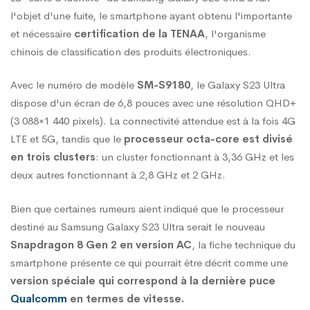
l'objet d'une fuite, le smartphone ayant obtenu l'importante
caractéristiques
et nécessaire
certification de la TENAA
, l'organisme
chinois de classification des produits électroniques.
techniques
Avec le numéro de modèle
SM-S9180
, le Galaxy S23 Ultra
dispose d'un écran de 6,8 pouces avec une résolution QHD+
(3 088×1 440 pixels). La connectivité attendue est à la fois 4G
LTE et 5G, tandis que le
processeur octa-core est divisé
en trois clusters
: un cluster fonctionnant à 3,36 GHz et les
deux autres fonctionnant à 2,8 GHz et 2 GHz.
Bien que certaines rumeurs aient indiqué que le processeur
destiné au Samsung Galaxy S23 Ultra serait le nouveau
Snapdragon 8 Gen 2 en version AC
, la fiche technique du
smartphone présente ce qui pourrait être décrit comme une
version spéciale qui correspond à la dernière puce
Qualcomm
en termes de vitesse.