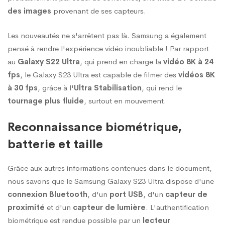
des images
provenant de ses capteurs.
Les nouveautés ne s'arrêtent pas là. Samsung a également
pensé à rendre l'expérience vidéo inoubliable ! Par rapport
au
Galaxy S22 Ultra
, qui prend en charge la
vidéo 8K à 24
fps
, le Galaxy S23 Ultra est capable de filmer des
vidéos 8K
à 30 fps
, grâce à l'
Ultra Stabilisation
, qui rend le
tournage plus fluide
, surtout en mouvement.
Reconnaissance biométrique,
batterie et taille
Grâce aux autres informations contenues dans le document,
nous savons que le Samsung Galaxy S23 Ultra dispose d'une
connexion Bluetooth
, d'un
port USB
, d'un
capteur de
proximité
et d'un
capteur de lumière
. L'authentification
biométrique est rendue possible par un
lecteur