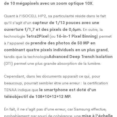
de 10 mégapixels avec un zoom optique 10X
.
Quant à l'ISOCELL HP2, sa particularité réside dans le fait
qu'il s'agit d'un
capteur de 1/13 pouces avec une
ouverture f/1,7 et des pixels de 0,6μm.
En outre, la
technologie
Tetra2Pixel
(ou
16-in-1 Pixel Binning
) permet
à l'appareil de
prendre des photos de 50 MP en
combinant quatre pixels individuels en un plus grand
,
tandis que la technologie
Advanced Deep Trench
Isolation
(DTI) permet une plus grande absorption de la lumière.
Cependant, dans les documents apparaît ce qui, pour
beaucoup, pourrait sembler être une erreur : la certification
TENAA indique que
le smartphone est doté d'un
téléobjectif de 108+10+12+12 MP.
En fait, il ne s'agit pas d'une erreur, car Samsung effectue,
probablement par souci de cohérence, une
mise à l'échelle