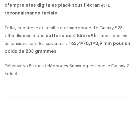
d'empreintes digitales placé sous l'écran
et la
reconnaissance faciale
.
Enfin, la batterie et la taille du smartphone. Le Galaxy S23
Ultra dispose d'une
batterie de 4 855 mAh
, tandis que les
dimensions sont les suivantes :
163,4×78,1×8,9 mm pour un
poids de 233 grammes
.
Découvrez d'autres téléphones Samsung tels que le Galaxy Z
Fold 4