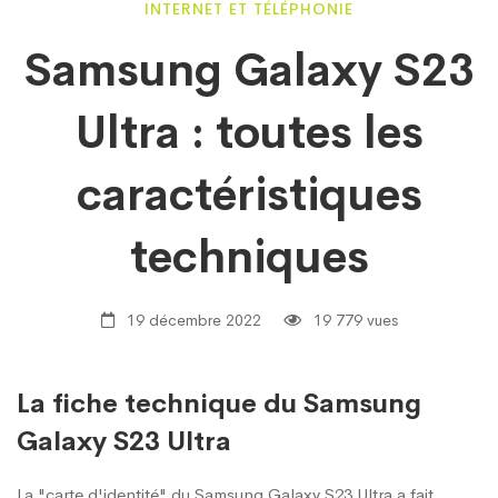
Samsung
INTERNET ET TÉLÉPHONIE
Samsung Galaxy S23
Galaxy
Ultra : toutes les
S23
caractéristiques
Ultra
techniques
:
19 décembre 2022
19 779 vues
toutes
La fiche technique du Samsung
Galaxy S23 Ultra
les
La "carte d'identité" du Samsung Galaxy S23 Ultra a fait