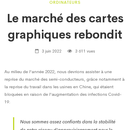
Le
ORDINATEURS
Le marché des cartes
marché
graphiques rebondit
des
3 juin 2022
3 611 vues
cartes
Au milieu de l'année 2022, nous devrions assister à une
reprise du marché des semi-conducteurs, grâce notamment à
graphiques
la reprise du travail dans les usines en Chine, qui étaient
bloquées en raison de l'augmentation des infections Covid-
rebondit
19.
Nous sommes assez confiants dans la stabilité
de notre réseau d'approvisionnement pour le