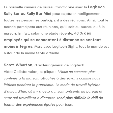
bureau
La nouvelle caméra de bureau fonctionne avec la
Logitech
Rally Bar ou Rally Bar Mini
pour capturer intelligemment
pour
toutes les personnes participant à des réunions. Ainsi, tout le
monde participera aux réunions, qu'il soit au bureau ou à la
maison. En fait, selon une étude récente,
43 % des
le
employés qui se connectent à distance
se sentent
moins intégrés.
Mais avec Logitech Sight, tout le monde est
travail
autour de la même table virtuelle.
Scott
Wharton
, directeur général de Logitech
hybride
VideoCollaboration, explique :
"Nous ne sommes plus
confinés à la maison, attachés à des écrans comme nous
l'étions pendant la pandémie. Le mode de travail hybride
d'aujourd'hui, où il y a ceux qui sont présents au bureau et
ceux qui travaillent à distance, rend
plus difficile le défi de
fournir des expériences égales
pour tous.