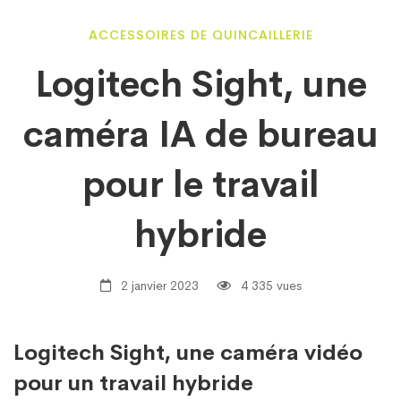
Logitech
ACCESSOIRES DE QUINCAILLERIE
Logitech Sight, une
Sight,
caméra IA de bureau
une
pour le travail
caméra
hybride
IA
2 janvier 2023
4 335 vues
de
Logitech Sight, une caméra vidéo
pour un travail hybride