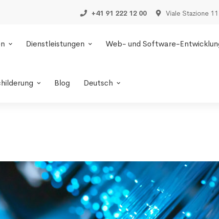
+41 91 222 12 00
Viale Stazione 11
en
Dienstleistungen
Web- und Software-Entwicklun
childerung
Blog
Deutsch