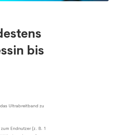
destens
ssin bis
das Ultrabreitband zu
 zum Endnutzer (z. B. 1