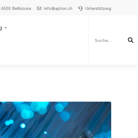
 6500 Bellinzona
info@apton.ch
Unterstützung
Suche
nach:
g