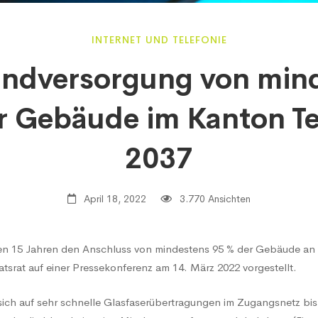
andversorgung
INTERNET UND TELEFONIE
andversorgung von min
 Gebäude im Kanton Te
tens
2037
April 18, 2022
3.770 Ansichten
ten 15 Jahren den Anschluss von mindestens 95 % der Gebäude an 
tsrat auf einer Pressekonferenz am 14. März 2022 vorgestellt.
de
sich auf sehr schnelle Glasfaserübertragungen im Zugangsnetz bis