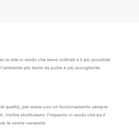
er la rete in modo che siano ordinati e il più possibile
e l'ambiente più facile da pulire e più accogliente.
i di qualità, per avere così un funzionamento sempre
et. Inoltre strutturiamo l'impianto in modo che sia il
per le vostre necessità.