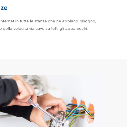
nze
 internet in tutte le stanze che ne abbiano bisogno,
 della velocità via cavo su tutti gli apparecchi.