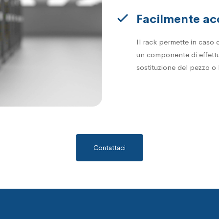
Facilmente ac
Il rack permette in caso 
un componente di effettu
sostituzione del pezzo o
Contattaci