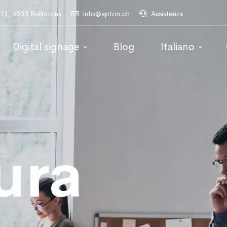
 11, 6500 Bellinzona
info@apton.ch
Assistenza
Digital signage
Blog
Italiano
ura