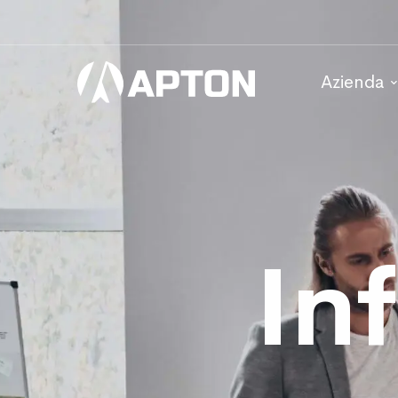
Infrastruttura
Azienda
In