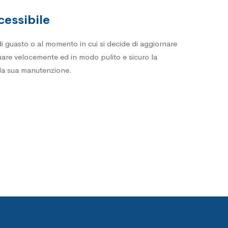
cessibile
di guasto o al momento in cui si decide di aggiornare
are velocemente ed in modo pulito e sicuro la
 la sua manutenzione.