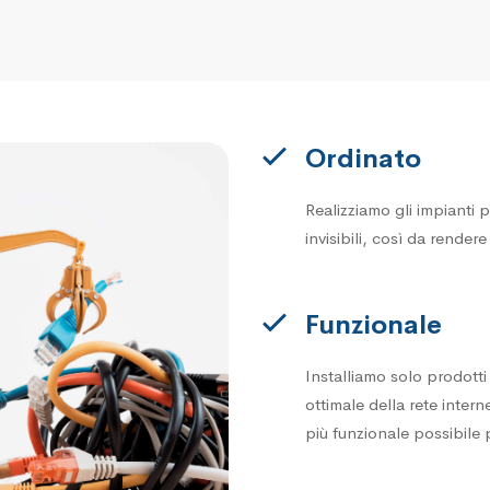
Ordinato
Realizziamo gli impianti p
invisibili, così da render
Funzionale
Installiamo solo prodott
ottimale della rete intern
più funzionale possibile 