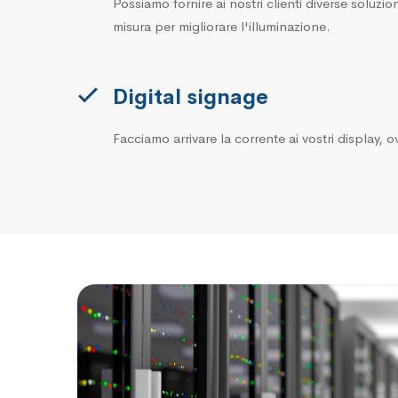
Possiamo fornire ai nostri clienti diverse soluz
misura per migliorare l'illuminazione.
Digital signage
Facciamo arrivare la corrente ai vostri display, o