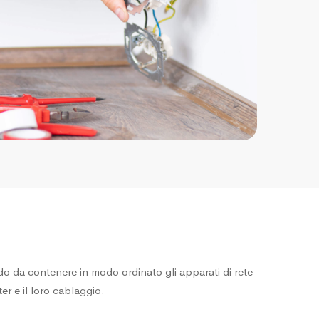
do da contenere in modo ordinato gli apparati di rete
ter e il loro cablaggio.