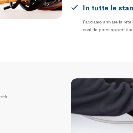
In tutte le sta
Facciamo arrivare la rete
così da poter approfittare
sità.