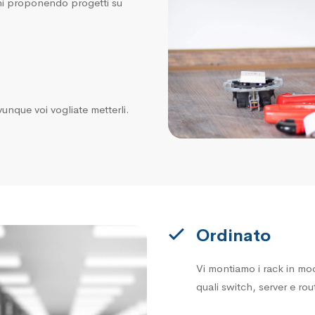
ioni proponendo progetti su
vunque voi vogliate metterli.
Ordinato
Vi montiamo i rack in mo
quali switch, server e rou