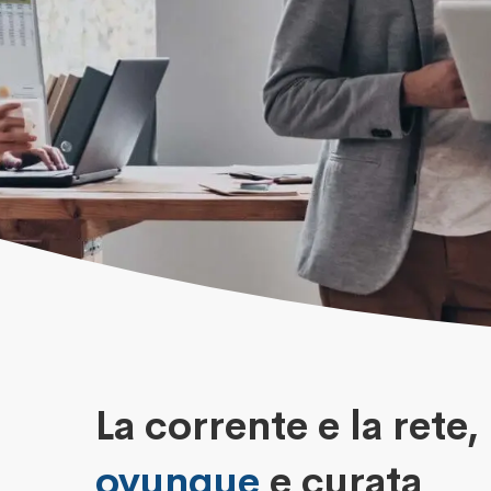
La corrente e la rete,
ovunque
e curata