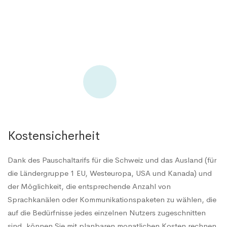
Kostensicherheit
Dank des Pauschaltarifs für die Schweiz und das Ausland (für
die Ländergruppe 1 EU, Westeuropa, USA und Kanada) und
der Möglichkeit, die entsprechende Anzahl von
Sprachkanälen oder Kommunikationspaketen zu wählen, die
auf die Bedürfnisse jedes einzelnen Nutzers zugeschnitten
sind, können Sie mit planbaren monatlichen Kosten rechnen.