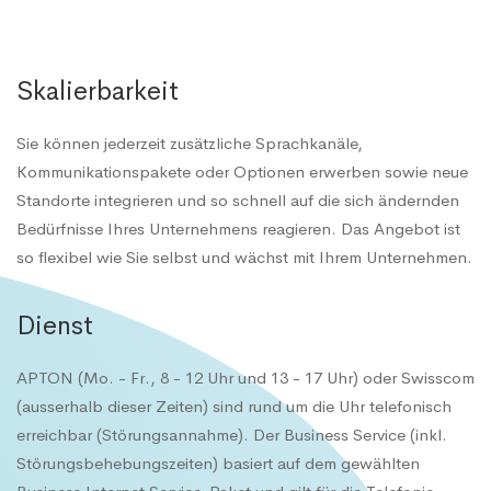
Skalierbarkeit
Sie können jederzeit zusätzliche Sprachkanäle,
Kommunikationspakete oder Optionen erwerben sowie neue
Standorte integrieren und so schnell auf die sich ändernden
Bedürfnisse Ihres Unternehmens reagieren. Das Angebot ist
so flexibel wie Sie selbst und wächst mit Ihrem Unternehmen.
Dienst
APTON (Mo. - Fr., 8 - 12 Uhr und 13 - 17 Uhr) oder Swisscom
(ausserhalb dieser Zeiten) sind rund um die Uhr telefonisch
erreichbar (Störungsannahme). Der Business Service (inkl.
Störungsbehebungszeiten) basiert auf dem gewählten