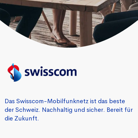
Das Swisscom-Mobilfunknetz ist das beste
der Schweiz. Nachhaltig und sicher. Bereit für
die Zukunft.